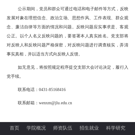
公示期间，党员和群众可通过电话和电子邮件等方式，反映
发展对象在理想信念、政治立场、思想作风、工作表现、群众观
念、廉洁自律等方面的情况和问题。反映问题应实事求是、客观
公正。以个人名义反映问题的，要签署本人真实姓名。党支部将
对反映人和反映问题严格保密，对反映问题进行调查核实，弄清
事实真相，并以适当方式向反映人反馈。
如无意见，将按照规定程序提交支部大会讨论决定，履行入
党手续。
联系电话：
0431-85168416
联系邮箱：
wenxm@jlu.edu.cn
首页
学院概况
师资队伍
招生就业
科学研究