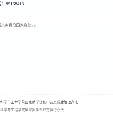
85168413
义务兵役国家资助.rar
子科学与工程学院国家助学贷款申请及贷后管理办法
子科学与工程学院国家奖学金评定暂行办法