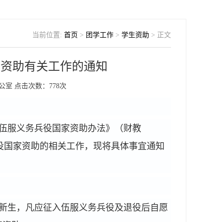
当前位置:
首页
>
团学工作
>
学生资助
> 正文
家资助有关工作的通知
办公室
点击次数：
778
次
伍服义务兵役国家资助办法》（财教
役国家资助的相关工作，现将具体事宜通知
新生，凡应征入伍服义务兵役及退役后自愿