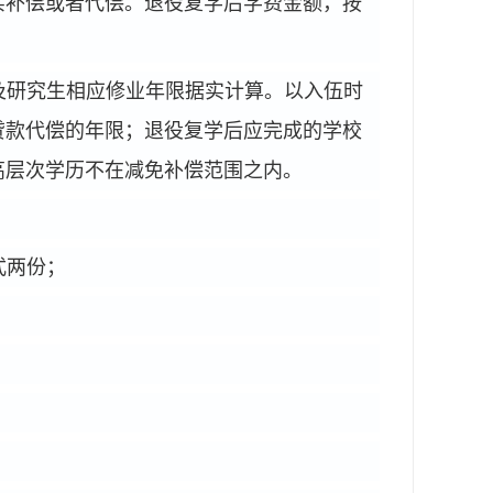
实补偿或者代偿。退役复学后学费金额，按
及研究生相应修业年限据实计算。以入伍时
贷款代偿的年限；退役复学后应完成的学校
高层次学历不在减免补偿范围之内。
式两份；