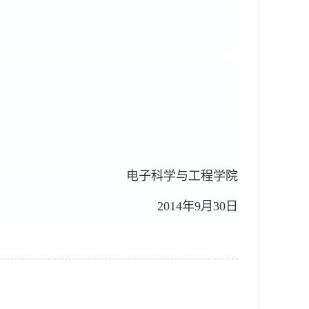
电子科学与工程学院
2014
年
9
月
30
日