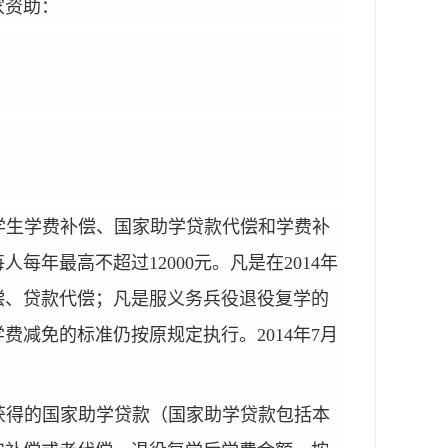
家资助：
学生学费补偿、国家助学贷款代偿和学费补
人每年最高不超过12000
元。凡是在2014
年
偿、贷款代偿；凡是服义务兵役退役复学的
减免的标准仍按原规定执行。2014
年7
月
获得的国家助学贷款（国家助学贷款包括本