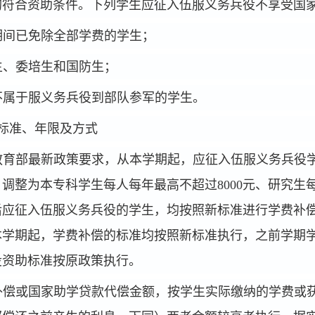
均符合资助条件。下列学生应征入伍服义务兵役不享受国
期间已免除全部学费的学生；
生、委培生和国防生；
不属于服义务兵役到部队参军的学生。
标准、年限及方式
教育部最新政策要求，从本学期起，应征入伍服义务兵役
调整为本专科学生每人每年最高不超过8000
元、研究生每
后应征入伍服义务兵役的学生，均按照新标准进行学费补
学期起，学费补偿的标准均按照新标准执行，之前学期学费
役资助标准按原政策执行。
补偿或国家助学贷款代偿金额，按学生实际缴纳的学费或