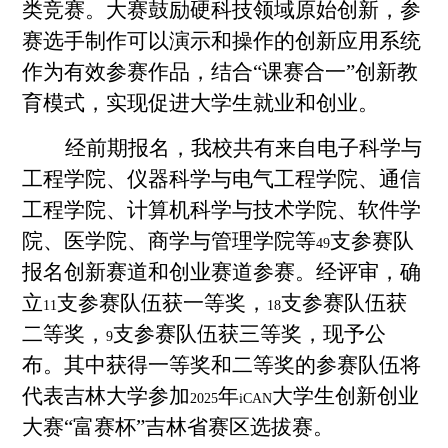
类竞赛。大赛鼓励硬科技领域原始创新，参
赛选手制作可以演示和操作的创新应用系统
作为有效参赛作品，结合“课赛合一”创新教
育模式，实现促进大学生就业和创业。
经前期报名，我校共有来自电子科学与
工程学院、仪器科学与电气工程学院、通信
工程学院、计算机科学与技术学院、软件学
院、医学院、商学与管理学院等
支参赛队
49
报名创新赛道和创业赛道参赛。经评审，确
立
支参赛队伍获一等奖，
支参赛队伍获
11
18
二等奖，
支参赛队伍获三等奖，现予公
9
布。其中获得一等奖和二等奖的参赛队伍将
代表吉林大学参加
年
大学生创新创业
2025
iCAN
大赛“富赛杯”吉林省赛区选拔赛。