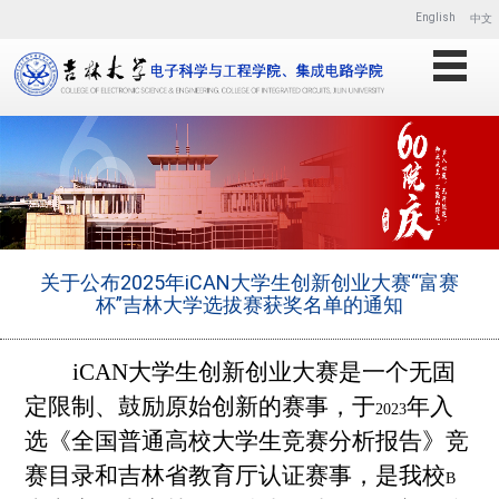
English
中文
关于公布2025年iCAN大学生创新创业大赛“富赛
杯”吉林大学选拔赛获奖名单的通知
iCAN
大学生创新创业大赛是一个无固
定限制、鼓励原始创新的赛事，于
年入
2023
选《全国普通高校大学生竞赛分析报告》竞
赛目录和吉林省教育厅认证赛事，是我校
B