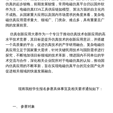
仿真的起步较晚，前期发展较慢，常用电磁仿真平台仍以国外软
件为主，电磁仿真
EDA工具供应链如模型、算法方面的自主化尚
不成熟。从国家重大应用以及国内市场需求的角度来看，复杂电
磁仿真应用需求量大、领域广、门类杂、难点多，具有重要且广
阔的发展前景。
仿真创新应用大赛作为一个专注于推动仿真技术创新应用的高
水平技术竞赛，其目标是提升仿真技术的创新应用意识，并搭建
一个高质量的平台，促进仿真技术的产学研用融合。复杂电磁仿
真应用立足于国家重大需求，针对关键民用技术与国防需求进行
探究，不断地加强目标领域的技术革新，增进国内不同单位的学
术交流与合作，深化相关企业院所对于电磁仿真的认知，推动国
内仿真应用的不断革新，旨在实现电磁仿真平台的完全国产化并
促进相关领域的快速发展融合。
现将我校学生报名参赛具体事宜及相关要求通知如下：
一、
参赛对象