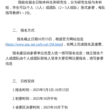
我校在籍全日制本科生
和研究生
，
分为研究生组与本科
组，学生可以个人（
1人）或团队（2～5人组队）形式参赛，每队
指导教师1～2位。
二、
报名方式
报名截止日期
10月15日
，根据官方网站信息
(
https://www.siac.net.cn/h-col-194.html
)
，在网上
完成报名
及缴费
。
报名建议由参赛单位负责人统一填写报名信息；独立报名个
人或团队由个人或团队联络人登录大赛官网注册报名，填写参赛
信息
三、
日程安排
1.报名时间：2025年5月1日-10月15日
2.初赛时间：2025年10月中旬
3.省赛区决赛时间：2025年10月下旬