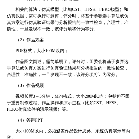
相关的算法，仿真模型（比如
CST、HFSS、FEKO模型）和
仿真数据，需可执行可测评，评分时，将基于参赛选手算法或仿
真方案进行仿真验证结果与分析报告的一致性检查，合理性，准
确性，一旦发现不一致，该评分项将计为零分。
（
2）作品方案
PDF格式，大小100M以内；
作品图文阐述，需简单明了，评分时，组委会将基于参赛选
手算法或仿真方案进行仿真验证结果与分析报告的一致性检查，
合理性，准确性，一旦发现不一致，该评分项将计为零分。
（
3）作品视频
视频长度
3～5分钟，MP4格式，大小200M以内；包括但不限
于重要制作过程、作品操作和演示过程（比如CST、HFSS、
FEKO仿真软件的演示视频）等。
（
4）答辩PPT
大小
100M以内，必须涵盖作品设计思路、系统仿真演示等内
容。