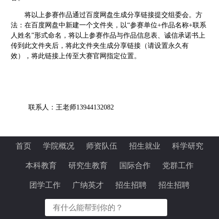
将以上参赛作品通过百度网盘生成分享链接提交组委会。方
法：在百度网盘中新建一个文件夹，以
“参赛单位
+作品名称+联系
人姓名”形式命名，将以上参赛作品与作品信息表、诚信承诺书上
传到此文件夹后，将此文件夹生成分享链接（请设置永久有
效），将此链接上传至大赛官网指定位置。
联系人：
王
老师
1
3944132082
首页
学院概况
师资队伍
招生就业
科学研究
本科教育
研究生教育
国际合作
党群工作
团学工作
广纳英才
招生招聘
招生招聘