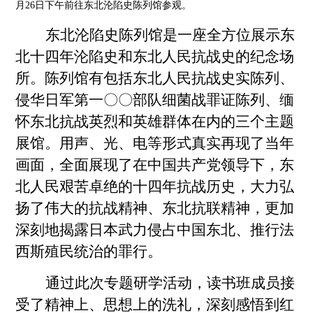
月
26
日下午前往东北沦陷史陈列馆参观。
东北沦陷史陈列馆是一座全方位展示东
北十四年沦陷史和东北人民抗战史的纪念场
所。陈列馆有包括东北人民抗战史实陈列、
侵华日军第一
〇〇
部队细菌战
罪证陈列、缅
怀东北抗战英烈和英雄群体在内的三个主题
展馆。用声、光、电等形式真实再现了当年
画面，全面展现了在中国共产党领导下，东
北人民艰苦卓绝的十四年抗战历史，大力弘
扬了伟大的抗战精神、东北抗联精神，更加
深刻地揭露日本武力侵占中国东北、推行法
西斯殖民统治的罪行。
通过此次专题研学活动，读书班成员接
受了精神上、思想上的洗礼，深刻感悟到红