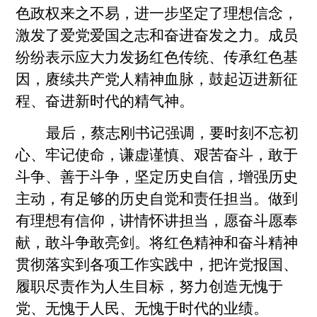
色政权来之不易，进一步坚定了理想信念，
激发了爱党爱国之志和奋进奋发之力。成员
纷纷表示应大力发扬红色传统、传承红色基
因，赓续共产党人精神血脉，鼓起迈进新征
程、奋进新时代的精气神。
最后，蔡志刚书记强调，要时刻不忘初
心、牢记使命，谦虚谨慎、艰苦奋斗，敢于
斗争、善于斗争，坚定历史自信，增强历史
主动，有足够的历史自觉和责任担当。做到
有理想有信仰，讲情怀讲担当，愿奋斗愿奉
献，敢斗争敢亮剑。将红色精神和奋斗精神
贯彻落实到各项工作实践中，把许党报国、
履职尽责作为人生目标，努力创造无愧于
党、无愧于人民、无愧于时代的业绩。